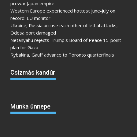
prewar Japan empire
Western Europe experienced hottest June-July on
record: EU monitor
Ukraine, Russia accuse each other of lethal attacks,
Odesa port damaged
Netanyahu rejects Trump's Board of Peace 15-point
plan for Gaza
Rybakina, Gauff advance to Toronto quarterfinals
Csizmás kandúr
Munka ünnepe