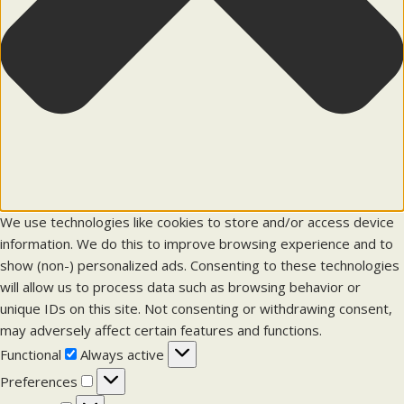
We use technologies like cookies to store and/or access device
information. We do this to improve browsing experience and to
show (non-) personalized ads. Consenting to these technologies
will allow us to process data such as browsing behavior or
unique IDs on this site. Not consenting or withdrawing consent,
may adversely affect certain features and functions.
F
Functional
Always active
u
P
Preferences
n
r