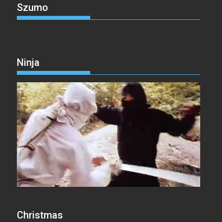
Szumo
Ninja
Christmas