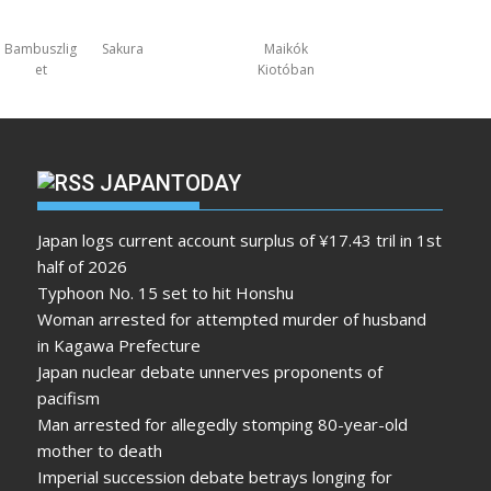
Bambuszlig
Sakura
Maikók
et
Kiotóban
JAPANTODAY
Japan logs current account surplus of ¥17.43 tril in 1st
half of 2026
Typhoon No. 15 set to hit Honshu
Woman arrested for attempted murder of husband
in Kagawa Prefecture
Japan nuclear debate unnerves proponents of
pacifism
Man arrested for allegedly stomping 80-year-old
mother to death
Imperial succession debate betrays longing for