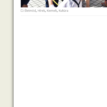
,
,
,
Életmód
Hírek
Kiemelt
Kultúra