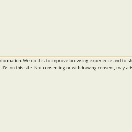
information. We do this to improve browsing experience and to s
 IDs on this site. Not consenting or withdrawing consent, may adv