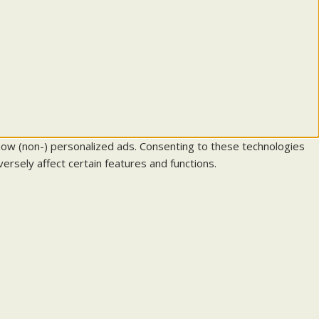
how (non-) personalized ads. Consenting to these technologies
ersely affect certain features and functions.