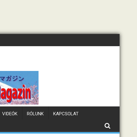
Tematikus kávézók Japánba
VIDEÓK
RÓLUNK
KAPCSOLAT