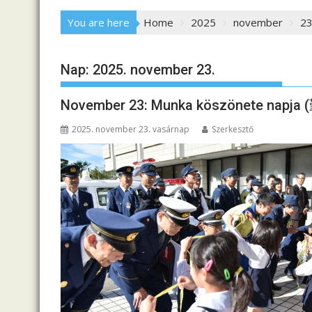
You are here
Home
2025
november
2
Nap:
2025. november 23.
November 23: Munka köszönete nap
2025. november 23. vasárnap
Szerkesztő