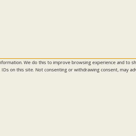
information. We do this to improve browsing experience and to s
 IDs on this site. Not consenting or withdrawing consent, may adv