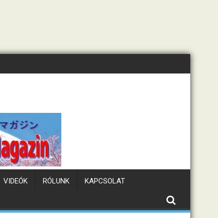
Tematikus kávézók Japánban
VIDEÓK
RÓLUNK
KAPCSOLAT