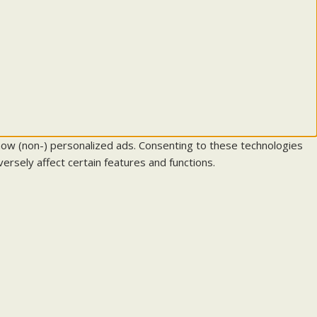
how (non-) personalized ads. Consenting to these technologies
ersely affect certain features and functions.