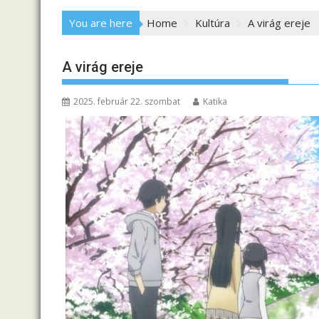
You are here
Home
Kultúra
A virág ereje
A virág ereje
2025. február 22. szombat
Katika