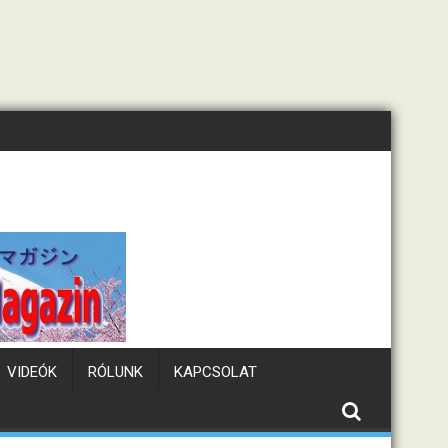
Tematikus kávézók Japán
VIDEÓK
RÓLUNK
KAPCSOLAT