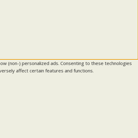
how (non-) personalized ads. Consenting to these technologies
ersely affect certain features and functions.