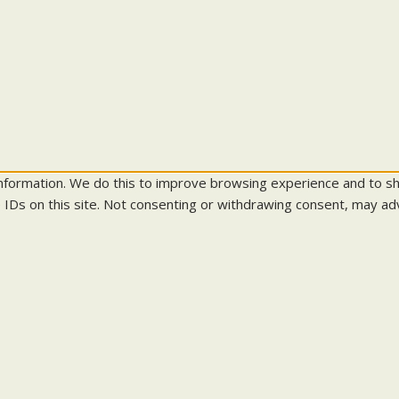
information. We do this to improve browsing experience and to s
 IDs on this site. Not consenting or withdrawing consent, may adv