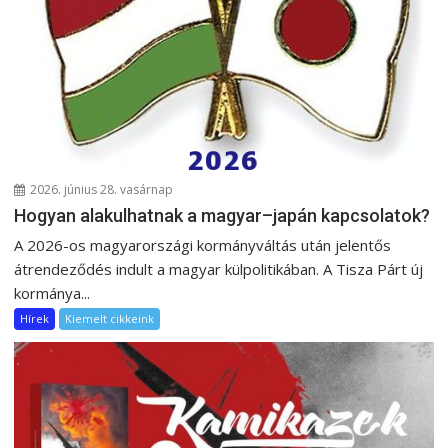
2026. június 28. vasárnap
Hogyan alakulhatnak a magyar–japán kapcsolatok?
A 2026-os magyarországi kormányváltás után jelentős
átrendeződés indult a magyar külpolitikában. A Tisza Párt új
kormánya...
Hírek
Kiemelt cikkeink