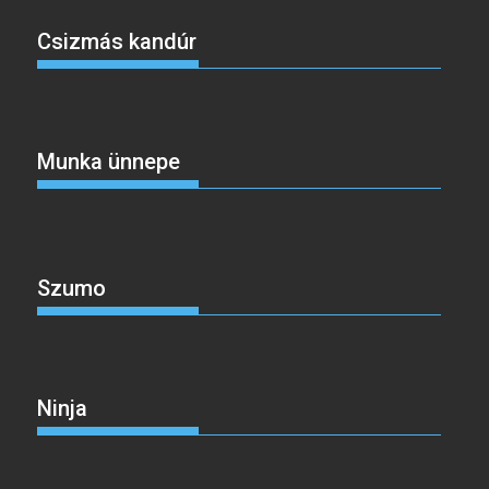
Csizmás kandúr
Munka ünnepe
Szumo
Ninja