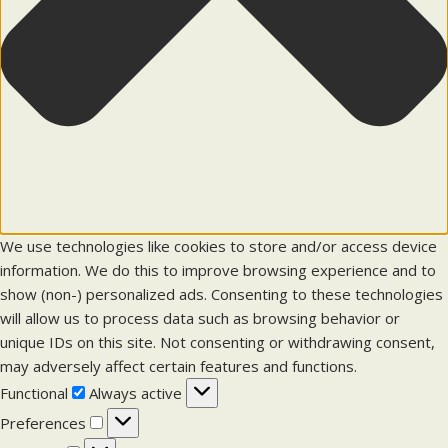
We use technologies like cookies to store and/or access device
information. We do this to improve browsing experience and to
show (non-) personalized ads. Consenting to these technologies
will allow us to process data such as browsing behavior or
unique IDs on this site. Not consenting or withdrawing consent,
may adversely affect certain features and functions.
F
Functional
Always active
u
P
Preferences
n
r