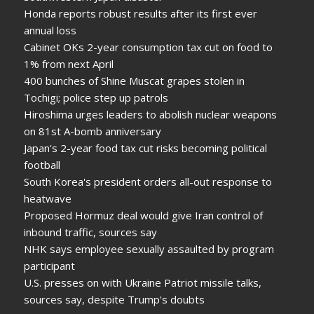
Honda reports robust results after its first ever
annual loss
Cabinet OKs 2-year consumption tax cut on food to
1% from next April
400 bunches of Shine Muscat grapes stolen in
Tochigi; police step up patrols
Hiroshima urges leaders to abolish nuclear weapons
on 81st A-bomb anniversary
Japan's 2-year food tax cut risks becoming political
football
South Korea's president orders all-out response to
heatwave
Proposed Hormuz deal would give Iran control of
inbound traffic, sources say
NHK says employee sexually assaulted by program
participant
U.S. presses on with Ukraine Patriot missile talks,
sources say, despite Trump's doubts