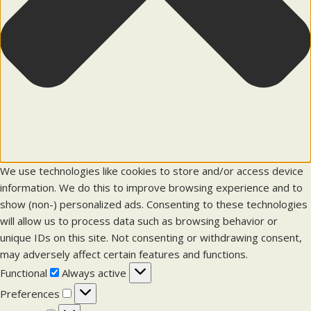
We use technologies like cookies to store and/or access device
information. We do this to improve browsing experience and to
show (non-) personalized ads. Consenting to these technologies
will allow us to process data such as browsing behavior or
unique IDs on this site. Not consenting or withdrawing consent,
may adversely affect certain features and functions.
F
Functional
Always active
u
P
Preferences
n
r