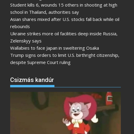
Student kills 6, wounds 15 others in shooting at high
school in Thailand, authorities say
Asian shares mixed after U.S. stocks fall back while oil
rebounds
Ukraine strikes more oil facilities deep inside Russia,
Zelenskyy says
Wallabies to face Japan in sweltering Osaka
Trump signs orders to limit U.S. birthright citizenship,
despite Supreme Court ruling
Csizmás kandúr