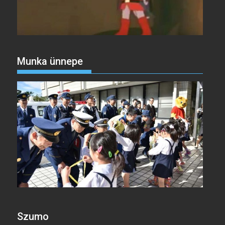
Munka ünnepe
Szumo