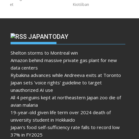
et
Kiotóban
JAPANTODAY
Shelton storms to Montreal win
Amazon behind massive private gas plant for new
data centers
Rybakina advances while Andreeva exits at Toronto
Japan sets 'voice rights' guideline to target
unauthorized AI use
All 4 penguins kept at northeastern Japan zoo die of
avian malaria
19-year-old given life term over 2024 death of
university student in Hokkaido
Japan's food self-sufficiency rate falls to record low
37% in FY2025