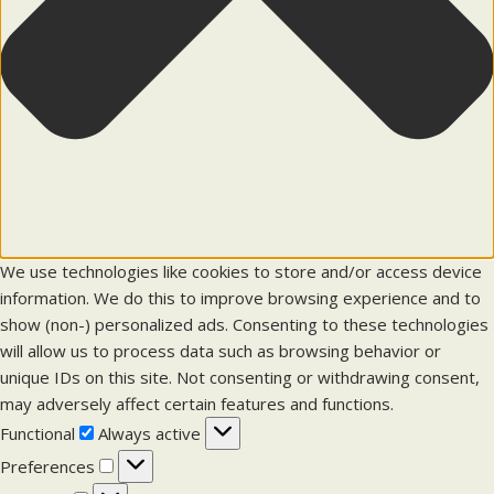
We use technologies like cookies to store and/or access device
information. We do this to improve browsing experience and to
show (non-) personalized ads. Consenting to these technologies
will allow us to process data such as browsing behavior or
unique IDs on this site. Not consenting or withdrawing consent,
may adversely affect certain features and functions.
F
Functional
Always active
u
P
Preferences
n
r