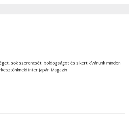
get, sok szerencsét, boldogságot és sikert kívánunk minden
rkesztőnknek! Inter Japán Magazin