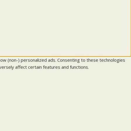
how (non-) personalized ads. Consenting to these technologies
ersely affect certain features and functions.