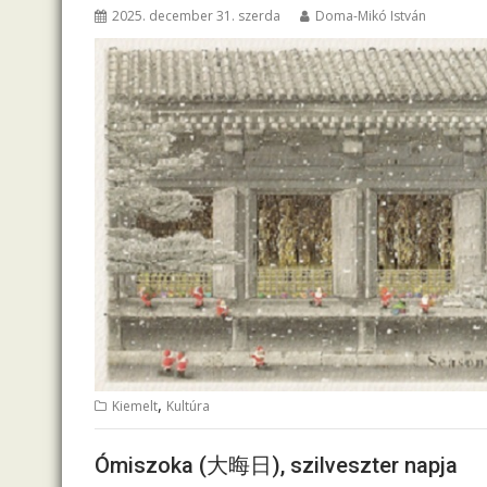
2025. december 31. szerda
Doma-Mikó István
,
Kiemelt
Kultúra
Ómiszoka (大晦日), szilveszter napja