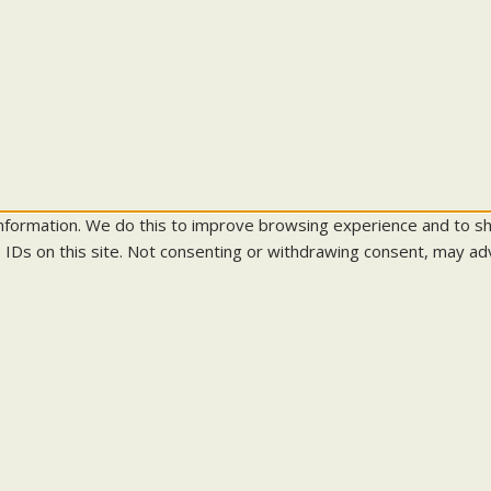
information. We do this to improve browsing experience and to s
 IDs on this site. Not consenting or withdrawing consent, may adv