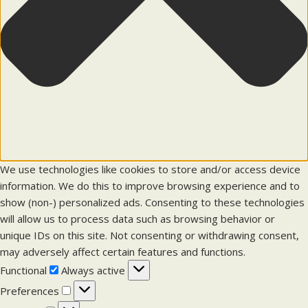
We use technologies like cookies to store and/or access device
information. We do this to improve browsing experience and to
show (non-) personalized ads. Consenting to these technologies
will allow us to process data such as browsing behavior or
unique IDs on this site. Not consenting or withdrawing consent,
may adversely affect certain features and functions.
F
Functional
Always active
u
P
Preferences
n
r