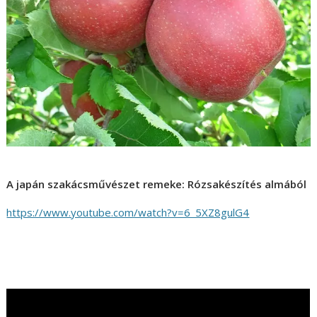
A japán szakácsművészet remeke: Rózsakészítés almából
https://www.youtube.com/watch?v=6_5XZ8gulG4