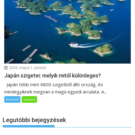
2026. május 1. péntek
Japán szigetei: melyik mitől különleges?
Japán több mint 6800 szigetből álló ország, és
mindegyiknek megvan a maga egyedi arculata. A...
Kiemelt
Kultúra
Legutóbbi bejegyzések