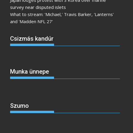
survey near disputed islets
What to stream: 'Michael,' Travis Barker, 'Lanterns'
and 'Madden NFL 27'
Csizmás kandúr
Munka ünnepe
Szumo