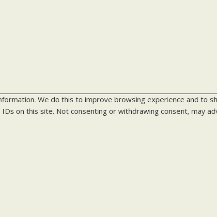
information. We do this to improve browsing experience and to s
 IDs on this site. Not consenting or withdrawing consent, may adv