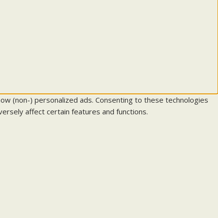
how (non-) personalized ads. Consenting to these technologies
ersely affect certain features and functions.