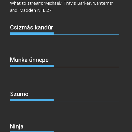
What to stream: 'Michael,' Travis Barker, 'Lanterns'
and 'Madden NFL 27'
Csizmás kandúr
Munka ünnepe
Szumo
Ninja