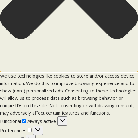
We use technologies like cookies to store and/or access device
information. We do this to improve browsing experience and to
show (non-) personalized ads. Consenting to these technologies
will allow us to process data such as browsing behavior or
unique IDs on this site. Not consenting or withdrawing consent,
may adversely affect certain features and functions.
F
Functional
Always active
u
P
Preferences
n
r