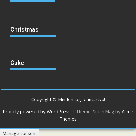
Christmas
Cake
Copyright © Minden jog fenntartva!
Proudly powered by WordPress
|
Theme: SuperMag by
Acme
Themes
Manage consent