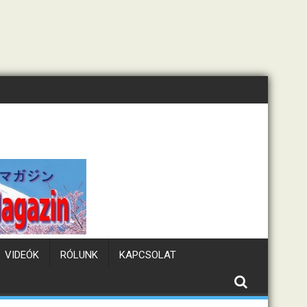
Tematikus kávézók Japá
VIDEÓK
RÓLUNK
KAPCSOLAT