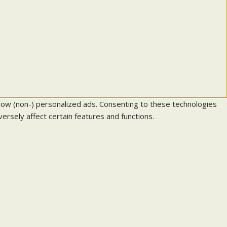
how (non-) personalized ads. Consenting to these technologies
ersely affect certain features and functions.