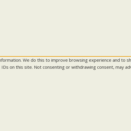
information. We do this to improve browsing experience and to s
 IDs on this site. Not consenting or withdrawing consent, may adv