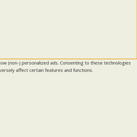
how (non-) personalized ads. Consenting to these technologies
ersely affect certain features and functions.