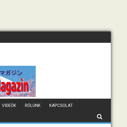
Tematikus kávézók Japánban
VIDEÓK
RÓLUNK
KAPCSOLAT