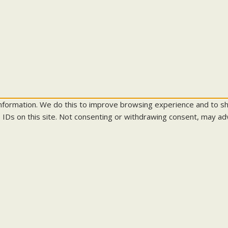
information. We do this to improve browsing experience and to s
 IDs on this site. Not consenting or withdrawing consent, may adv