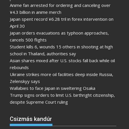
Anime fan arrested for ordering and canceling over
¥4.3 billion in anime merch
Japan spent record ¥6.28 tril in forex intervention on
April 30
Japan orders evacuations as typhoon approaches,
cancels 500 flights
Student kills 6, wounds 15 others in shooting at high
school in Thailand, authorities say
Asian shares mixed after U.S. stocks fall back while oil
rebounds
Ukraine strikes more oil facilities deep inside Russia,
Zelenskyy says
Wallabies to face Japan in sweltering Osaka
Trump signs orders to limit U.S. birthright citizenship,
despite Supreme Court ruling
Csizmás kandúr