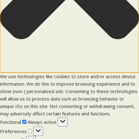
We use technologies like cookies to store and/or access device
information. We do this to improve browsing experience and to
show (non-) personalized ads. Consenting to these technologies
will allow us to process data such as browsing behavior or
unique IDs on this site. Not consenting or withdrawing consent,
may adversely affect certain features and functions.
F
Functional
Always active
u
P
Preferences
n
r