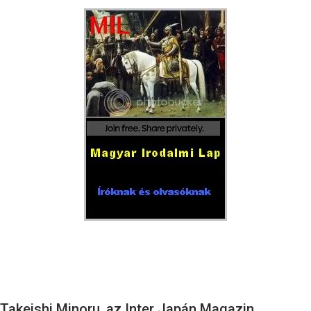
Takeishi Minoru, az Inter Japán Magazin